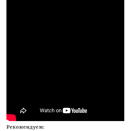
Рекомендуем: