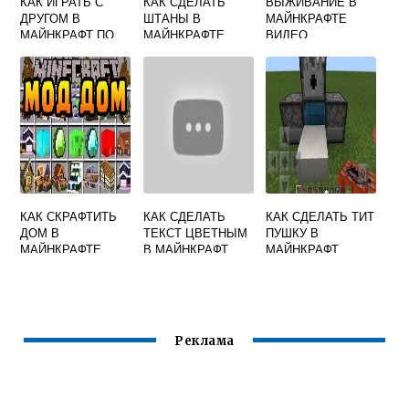
КАК ИГРАТЬ С
КАК СДЕЛАТЬ
ВЫЖИВАНИЕ В
ДРУГОМ В
ШТАНЫ В
МАЙНКРАФТЕ
МАЙНКРАФТ ПО
МАЙНКРАФТЕ
ВИДЕО
СЕТИ В
ОДИНОЧНОЙ
ИГРЕ БЕЗ
ХАМАЧИ
КАК СКРАФТИТЬ
КАК СДЕЛАТЬ
КАК СДЕЛАТЬ ТИТ
ДОМ В
ТЕКСТ ЦВЕТНЫМ
ПУШКУ В
МАЙНКРАФТЕ
В МАЙНКРАФТ
МАЙНКРАФТ
Реклама