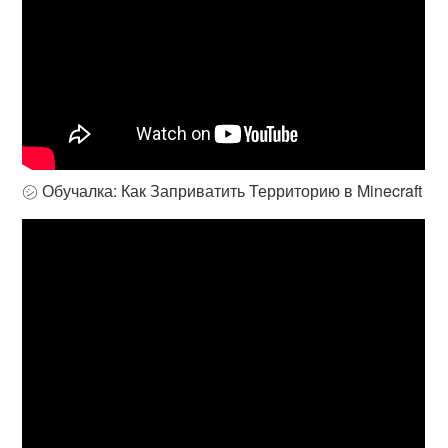
㋛ Обучалка: Как Заприватить Территорию в Minecraft