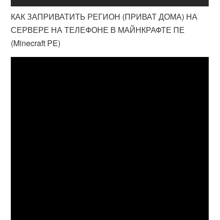
КАК ЗАПРИВАТИТЬ РЕГИОН (ПРИВАТ ДОМА) НА
СЕРВЕРЕ НА ТЕЛЕФОНЕ В МАЙНКРАФТЕ ПЕ
(Minecraft PE)