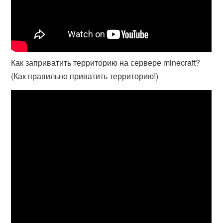
Как заприватить территорию на сервере minecraft?
(Как правильно приватить территорию!)