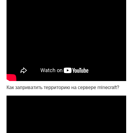
Как заприватить территорию на сервере minecraft?