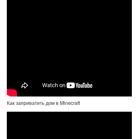
Как заприватить дом в Minecraft