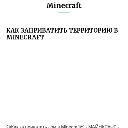
Minecraft
КАК ЗАПРИВАТИТЬ ТЕРРИТОРИЮ В
MINECRAFT
😉Как за приватить дом в Minecraft😍 - МАЙНКРАФТ -