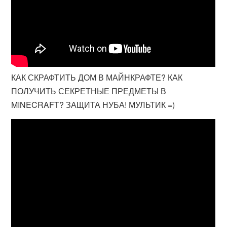
КАК СКРАФТИТЬ ДОМ В МАЙНКРАФТЕ? КАК
ПОЛУЧИТЬ СЕКРЕТНЫЕ ПРЕДМЕТЫ В
MINECRAFT? ЗАЩИТА НУБА! МУЛЬТИК =)