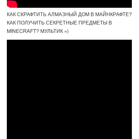
КАК СКРАФТИТЬ АЛМАЗНЫЙ ДОМ В МАЙНКРАФТЕ?
КАК ПОЛУЧИТЬ СЕКРЕТНЫЕ ПРЕДМЕТЫ В
MINECRAFT? МУЛЬТИК =)