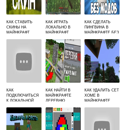
КАК СТАВИТЬ
КАК ИГРАТЬ
КАК СДЕЛАТЬ
СКИНЫ НА
ЛОКАЛЬНО В
ПИНГВИНА В
МАЙНКРАФТ
МАЙНКРАФТ
МАЙНКРАФТЕ БЕЗ
МОДОВ КАК У
ЭДИСОНА
КАК
КАК НАЙТИ В
КАК УДАЛИТЬ СЕТ
ПОДКЛЮЧИТЬСЯ
МАЙНКРАФТЕ
ХОМЕ В
К ЛОКАЛЬНОЙ
ДЕРЕВНЮ
МАЙНКРАФТЕ
СЕТИ В
ЖИТЕЛЕЙ
МАЙНКРАФТ