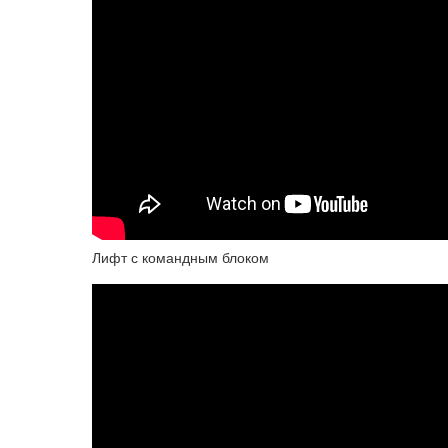
Лифт с командным блоком