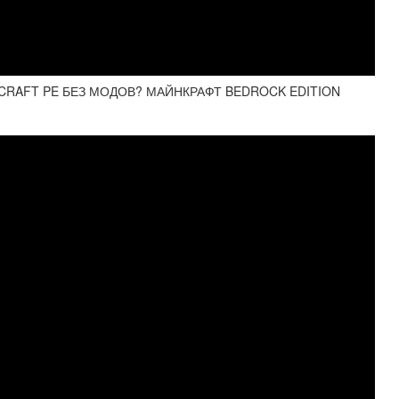
RAFT PE БЕЗ МОДОВ? МАЙНКРАФТ BEDROCK EDITION