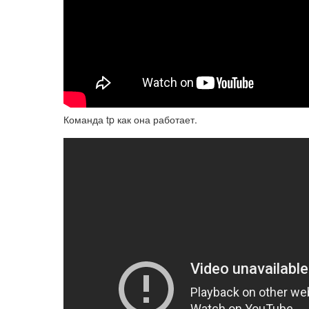
Команда tp как она работает.