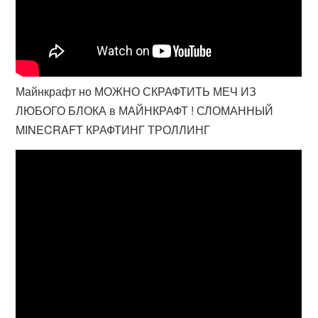
Майнкрафт но МОЖНО СКРАФТИТЬ МЕЧ ИЗ
ЛЮБОГО БЛОКА в МАЙНКРАФТ ! СЛОМАННЫЙ
MINECRAFT КРАФТИНГ ТРОЛЛИНГ