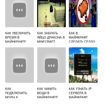
КАК УВЕЛИЧИТЬ
КАК ЗАБРАТЬ
КАК В
ВРЕМЯ В
ЯЙЦО ДРАКОНА В
МАЙНКРАФТ
МАЙНКРАФТЕ
MINECRAFT
СДЕЛАТЬ СЕДЛО
КАК
КАК ЧИНИТЬ
КАК УЗНАТЬ IP
ПОДКЛЮЧИТЬ
ВЕЩИ В
СЕРВЕРА В
МОДЫ К
МАЙНКРАФТЕ
МАЙНКРАФТ
МАЙНКРАФТУ НА
ТЕЛЕФОНЕ