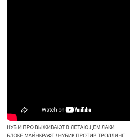
НУБ И ПРО ВЫЖИВАЮТ В ЛЕТАЮЩЕМ ЛАКИ
БЛОКЕ МАЙНКРАФТ ! НУБИК ПРОТИВ ТРОЛЛИНГ