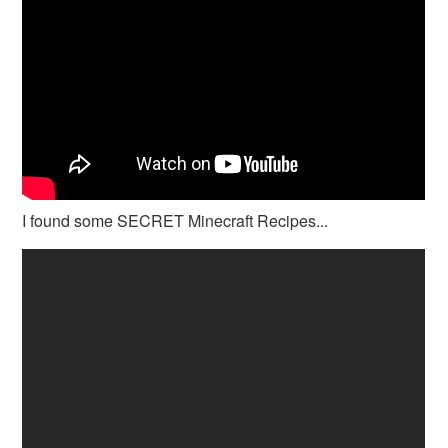
I found some SECRET Minecraft Recipes...