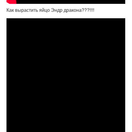
Как вырастить яйцо Эндр дракона???!!!!