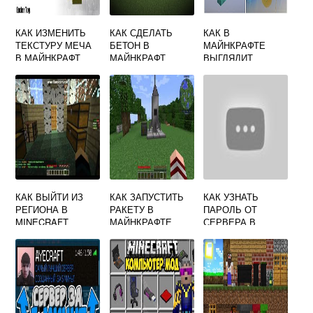
КАК ИЗМЕНИТЬ
КАК СДЕЛАТЬ
КАК В
ТЕКСТУРУ МЕЧА
БЕТОН В
МАЙНКРАФТЕ
В МАЙНКРАФТ
МАЙНКРАФТ
ВЫГЛЯДИТ
КАК ВЫЙТИ ИЗ
КАК ЗАПУСТИТЬ
КАК УЗНАТЬ
РЕГИОНА В
РАКЕТУ В
ПАРОЛЬ ОТ
MINECRAFT
МАЙНКРАФТЕ
СЕРВЕРА В
MINECRAFT