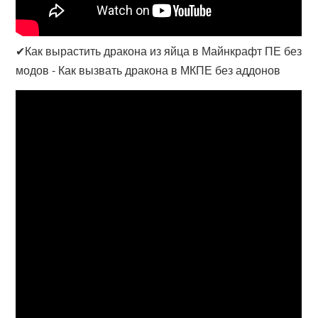
✔Как вырастить дракона из яйца в Майнкрафт ПЕ без
модов - Как вызвать дракона в МКПЕ без аддонов