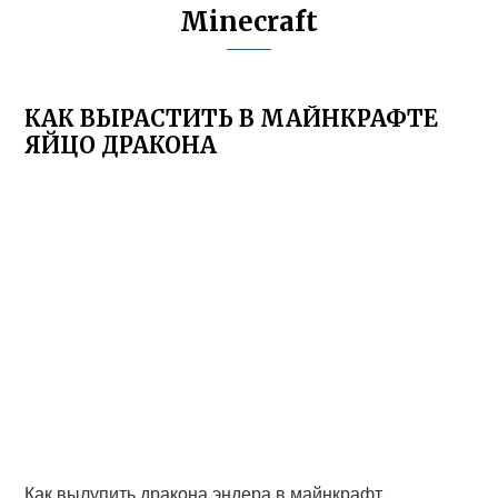
Minecraft
КАК ВЫРАСТИТЬ В МАЙНКРАФТЕ
ЯЙЦО ДРАКОНА
Как вылупить дракона эндера в майнкрафт