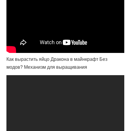
Как вырастить яйцо Дракона в майнкрафт Без
модов? Механизм для выращивания