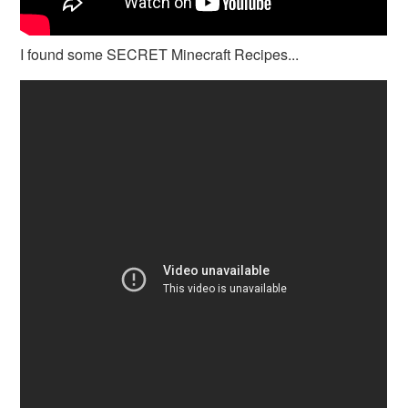
I found some SECRET Minecraft Recipes...