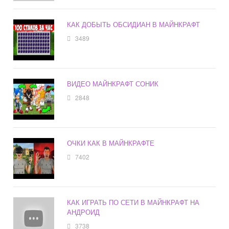
КАК ДОБЫТЬ ОБСИДИАН В МАЙНКРАФТ
3489
ВИДЕО МАЙНКРАФТ СОНИК
2848
ОЧКИ КАК В МАЙНКРАФТЕ
7402
КАК ИГРАТЬ ПО СЕТИ В МАЙНКРАФТ НА
АНДРОИД
3738