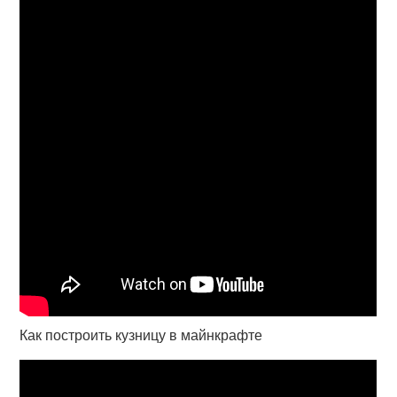
Как построить кузницу в майнкрафте