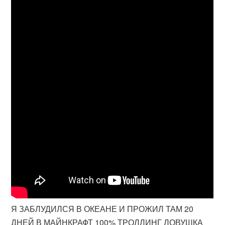
Я ЗАБЛУДИЛСЯ В ОКЕАНЕ И ПРОЖИЛ ТАМ 20
ДНЕЙ В МАЙНКРАФТ 100% ТРОЛЛИНГ ЛОВУШКА