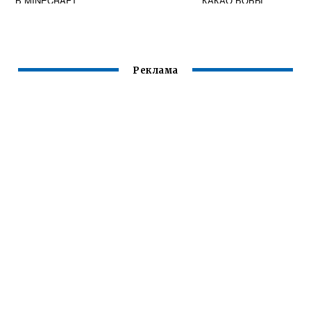
В MINECRAFT
КАКАО БОБЫ
Реклама