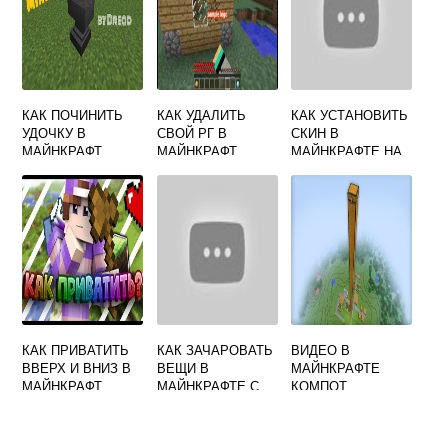
КАК ПОЧИНИТЬ
КАК УДАЛИТЬ
КАК УСТАНОВИТЬ
УДОЧКУ В
СВОЙ РГ В
СКИН В
МАЙНКРАФТ
МАЙНКРАФТ
МАЙНКРАФТЕ НА
ЧЕРЕЗ
ПК
НАКОВАЛЬНЮ
КАК ПРИВАТИТЬ
КАК ЗАЧАРОВАТЬ
ВИДЕО В
ВВЕРХ И ВНИЗ В
ВЕЩИ В
МАЙНКРАФТЕ
МАЙНКРАФТ
МАЙНКРАФТЕ С
КОМПОТ
ПОМОЩЬЮ
КОМАНДЫ