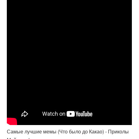
Самые лучшие мемы (Что было до Какао) - Приколы