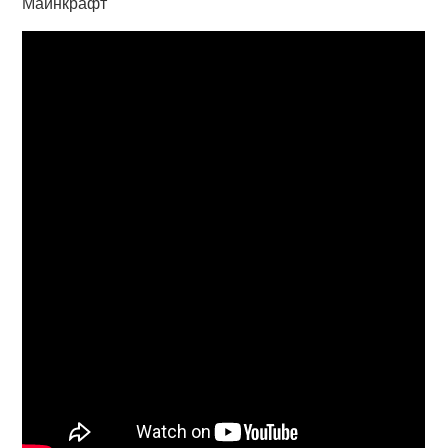
Майнкрафт