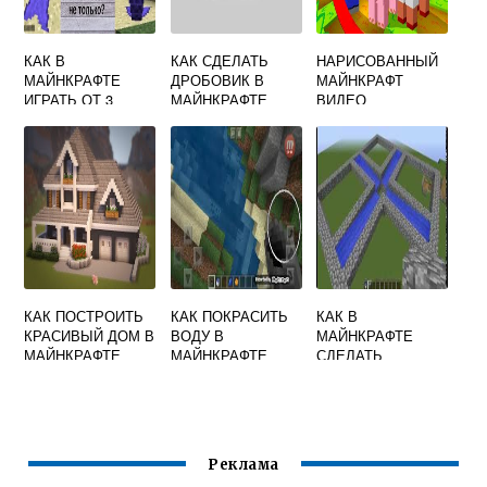
КАК В
КАК СДЕЛАТЬ
НАРИСОВАННЫЙ
МАЙНКРАФТЕ
ДРОБОВИК В
МАЙНКРАФТ
ИГРАТЬ ОТ 3
МАЙНКРАФТЕ
ВИДЕО
ЛИЦА
КАК ПОСТРОИТЬ
КАК ПОКРАСИТЬ
КАК В
КРАСИВЫЙ ДОМ В
ВОДУ В
МАЙНКРАФТЕ
МАЙНКРАФТЕ
МАЙНКРАФТЕ
СДЕЛАТЬ
ДИМА СКРЫННИК
ОПЫТОДРОБИЛКУ
Реклама