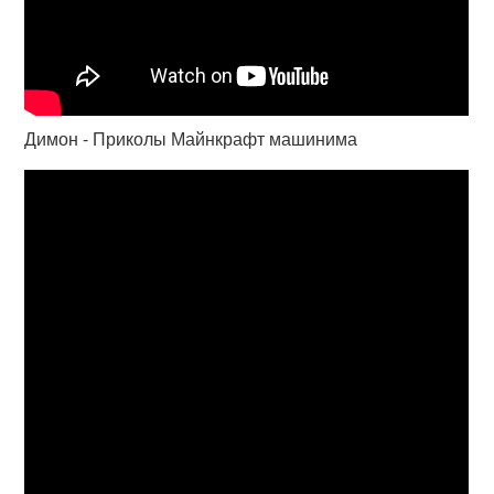
Димон - Приколы Майнкрафт машинима