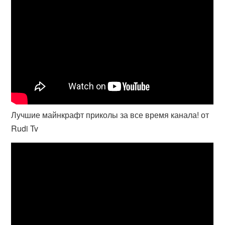
Лучшие майнкрафт приколы за все время канала! от
Rudi Tv