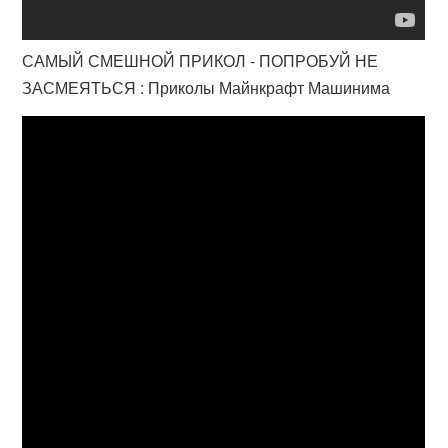
САМЫЙ СМЕШНОЙ ПРИКОЛ - ПОПРОБУЙ НЕ
ЗАСМЕЯТЬСЯ : Приколы Майнкрафт Машинима