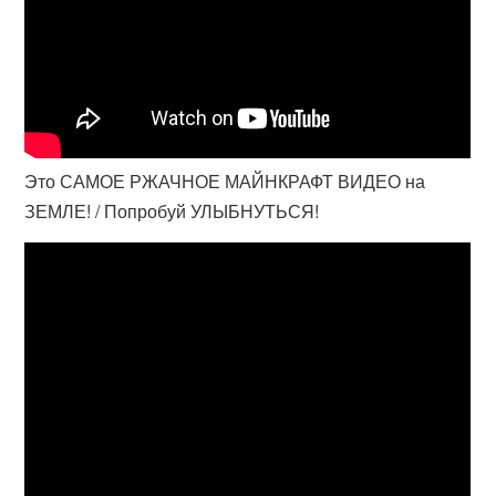
Это САМОЕ РЖАЧНОЕ МАЙНКРАФТ ВИДЕО на
ЗЕМЛЕ! / Попробуй УЛЫБНУТЬСЯ!