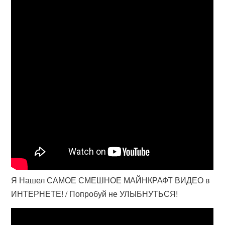
Я Нашел САМОЕ СМЕШНОЕ МАЙНКРАФТ ВИДЕО в
ИНТЕРНЕТЕ! / Попробуй не УЛЫБНУТЬСЯ!