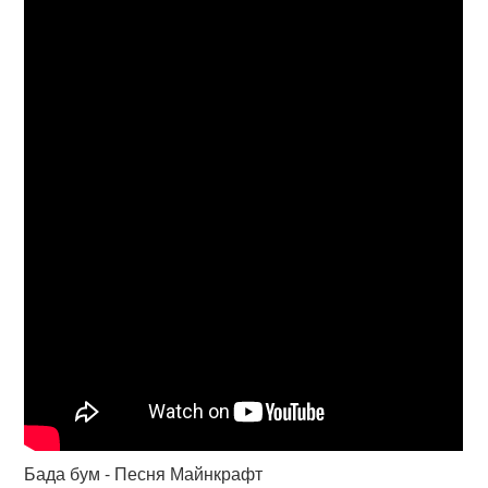
Бада бум - Песня Майнкрафт