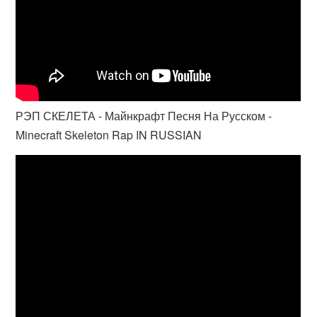
РЭП СКЕЛЕТА - Майнкрафт Песня На Русском -
Minecraft Skeleton Rap IN RUSSIAN