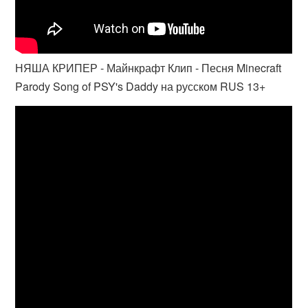
НЯША КРИПЕР - Майнкрафт Клип - Песня Minecraft
Parody Song of PSY's Daddy на русском RUS 13+