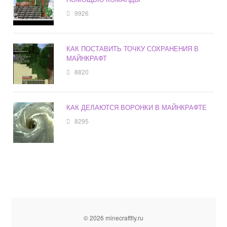
9926
КАК ПОСТАВИТЬ ТОЧКУ СОХРАНЕНИЯ В
МАЙНКРАФТ
8820
КАК ДЕЛАЮТСЯ ВОРОНКИ В МАЙНКРАФТЕ
8295
© 2026 minecraftfly.ru