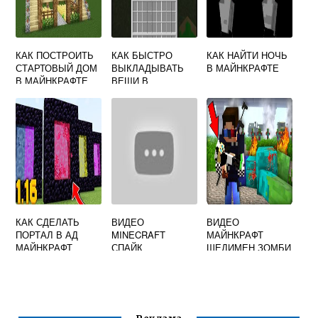
КАК ПОСТРОИТЬ
КАК БЫСТРО
КАК НАЙТИ НОЧЬ
СТАРТОВЫЙ ДОМ
ВЫКЛАДЫВАТЬ
В МАЙНКРАФТЕ
В МАЙНКРАФТЕ
ВЕЩИ В
MINECRAFT В
СУНДУК
КАК СДЕЛАТЬ
ВИДЕО
ВИДЕО
ПОРТАЛ В АД
MINECRAFT
МАЙНКРАФТ
МАЙНКРАФТ
СПАЙК
ШЕДИМЕН ЗОМБИ
АПОКАЛИПСИС