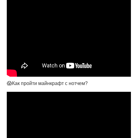
😱Как пройти майнкрафт с нотчем?