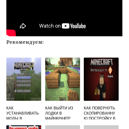
Рекомендуем:
КАК
КАК ВЫЙТИ ИЗ
КАК ПОВЕРНУТЬ
УСТАНАВЛИВАТЬ
ЛОДКИ В
СКОПИРОВАННУ
МОДЫ В
МАЙНКРАФТЕ
Ю ПОСТРОЙКУ В
МАЙНКРАФТ
МАЙНКРАФТ
ЛАУНЧЕР