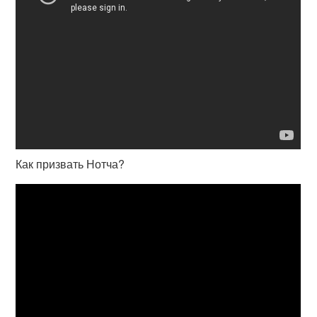
Как призвать Нотча?