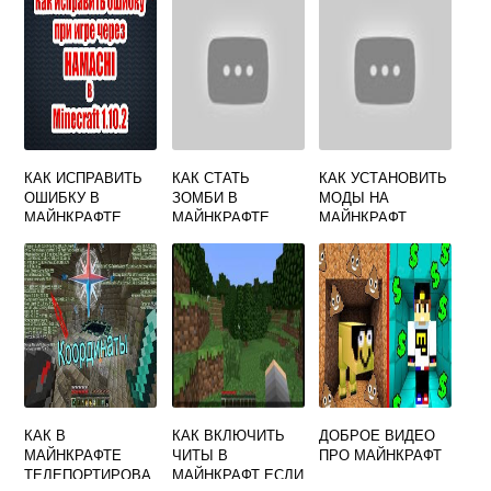
КАК ИСПРАВИТЬ
КАК СТАТЬ
КАК УСТАНОВИТЬ
ОШИБКУ В
ЗОМБИ В
МОДЫ НА
МАЙНКРАФТЕ
МАЙНКРАФТЕ
МАЙНКРАФТ
НЕДЕЙСТВИТЕЛЬ
ЛИЦЕНЗИЯ
НАЯ СЕССИЯ
КАК В
КАК ВКЛЮЧИТЬ
ДОБРОЕ ВИДЕО
МАЙНКРАФТЕ
ЧИТЫ В
ПРО МАЙНКРАФТ
ТЕЛЕПОРТИРОВА
МАЙНКРАФТ ЕСЛИ