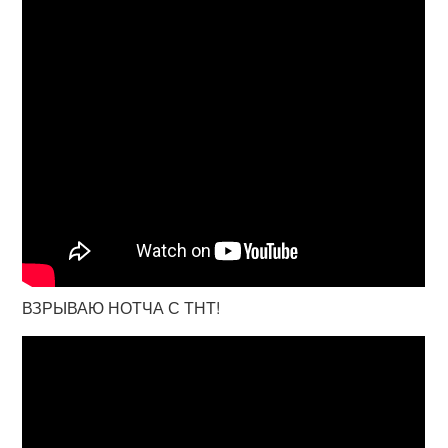
ВЗРЫВАЮ НОТЧА С ТНТ!