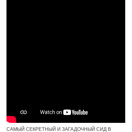
САМЫЙ СЕКРЕТНЫЙ И ЗАГАДОЧНЫЙ СИД В