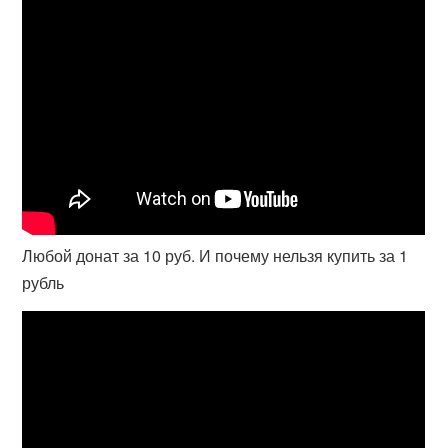
Любой донат за 10 руб. И почему нельзя купить за 1
рубль