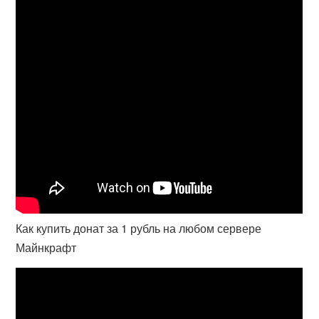
Как купить донат за 1 рубль на любом сервере
Майнкрафт