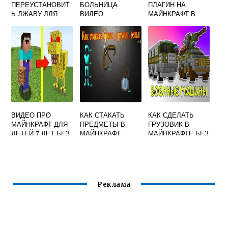
ПЕРЕУСТАНОВИТ
БОЛЬНИЦА
ПЛАГИН НА
Ь ДЖАВУ ДЛЯ
ВИДЕО
МАЙНКРАФТ В
МАЙНКРАФТ
ОДИНОЧНОЙ
ИГРЕ
ВИДЕО ПРО
КАК СТАКАТЬ
КАК СДЕЛАТЬ
МАЙНКРАФТ ДЛЯ
ПРЕДМЕТЫ В
ГРУЗОВИК В
ДЕТЕЙ 7 ЛЕТ БЕЗ
МАЙНКРАФТ
МАЙНКРАФТЕ БЕЗ
МАТА
МОДОВ
Реклама