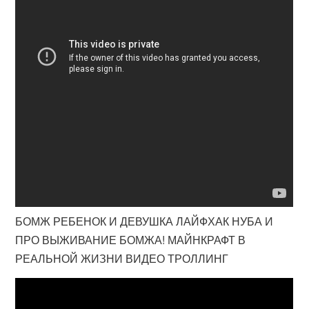
БОМЖ РЕБЕНОК И ДЕВУШКА ЛАЙФХАК НУБА И
ПРО ВЫЖИВАНИЕ БОМЖА! МАЙНКРАФТ В
РЕАЛЬНОЙ ЖИЗНИ ВИДЕО ТРОЛЛИНГ