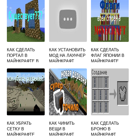
БЛОКА
КАК СДЕЛАТЬ
КАК УСТАНОВИТЬ
КАК СДЕЛАТЬ
ПОРТАЛ В
МОД НА ЛАУНЧЕР
ФЛАГ ЯПОНИИ В
МАЙНКРАФТЕ В
МАЙНКРАФТ
МАЙНКРАФТЕ
РАЙ НА
ТЕЛЕФОНЕ
КАК УБРАТЬ
КАК ЧИНИТЬ
КАК СДЕЛАТЬ
СЕТКУ В
ВЕЩИ В
БРОНЮ В
МАЙНКРАФТЕ
МАЙНКРАФТ
МАЙНКРАФТ