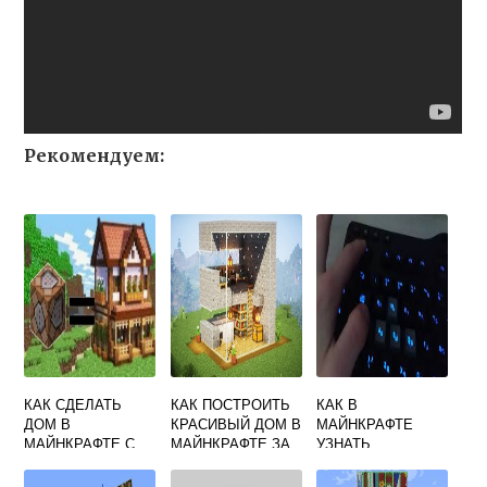
Рекомендуем:
КАК СДЕЛАТЬ
КАК ПОСТРОИТЬ
КАК В
ДОМ В
КРАСИВЫЙ ДОМ В
МАЙНКРАФТЕ
МАЙНКРАФТЕ С
МАЙНКРАФТЕ ЗА
УЗНАТЬ
ПОМОЩЬЮ
5 МИНУТ
КООРДИНАТЫ
КОМАНДНОГО