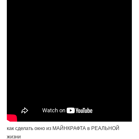
как сделать окно из МАЙНКРАФТА в РЕАЛЬНОЙ
жизни