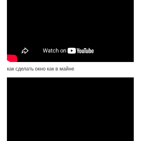
как сделать окно как в майне