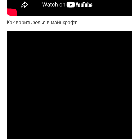
Как варить зелья в майнкрафт