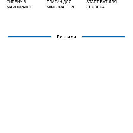
СИРЕНУ В
ПЛАГИН ДЛЯ
START BAT ДЛЯ
МАЙНКРАФТЕ
MINECRAFT PE
СЕРВЕРА
MINECRAFT
Реклама