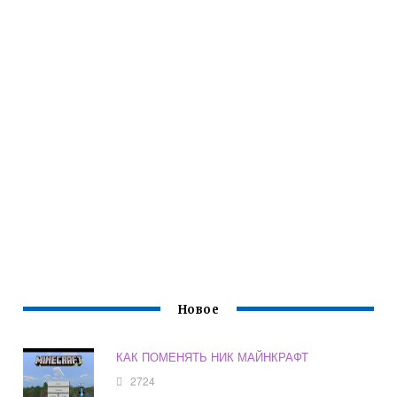
Новое
КАК ПОМЕНЯТЬ НИК МАЙНКРАФТ
2724