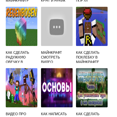
МАЙНКРАФТЕ
КЕНТ И НУБИК
ПОЕЗД
КАК СДЕЛАТЬ
МАЙНКРАФТ
КАК СДЕЛАТЬ
РАДУЖНУЮ
СМОТРЕТЬ
ПОХЛЕБКУ В
ОВЕЧКУ В
ВИДЕО
МАЙНКРАФТЕ
МАЙНКРАФТЕ
БЕСПЛАТНО
ВИДЕО ПРО
КАК НАПИСАТЬ
КАК СДЕЛАТЬ