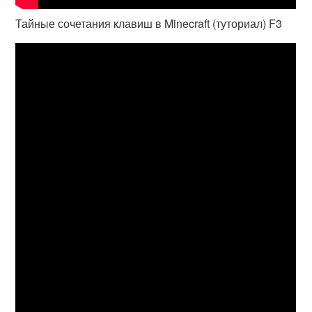
Тайные сочетания клавиш в Minecraft (туториал) F3