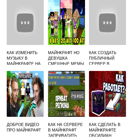
КАК ИЗМЕНИТЬ
МАЙНКРАФТ НО
КАК СОЗДАТЬ
МУЗЫКУ В
ДЕВУШКА
ПУБЛИЧНЫЙ
МАЙНКРАФТЕ НА
СМЕШНЫЕ МЕМЫ
СЕРВЕР В
ПЛАСТИНКАХ
И ПРИКОЛЫ
МАЙНКРАФТ
ЧЕЛЛЕНДЖ НУБ И
ПРО ВИДЕО
ТРОЛЛИНГ
MINECRAFT
ДОБРОЕ ВИДЕО
КАК НА СЕРВЕРЕ
КАК СДЕЛАТЬ В
ПРО МАЙНКРАФТ
В МАЙНКРАФТ
МАЙНКРАФТЕ
ЗАПРИВАТИТЬ
ОБСИДИАН