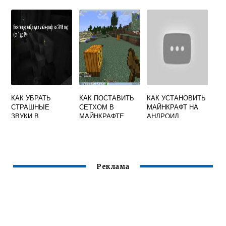
ДОМ
КАК УБРАТЬ
КАК ПОСТАВИТЬ
КАК УСТАНОВИТЬ
СТРАШНЫЕ
СЕТХОМ В
МАЙНКРАФТ НА
ЗВУКИ В
МАЙНКРАФТЕ
АНДРОИД
MINECRAFT
БЕСПЛАТНО НА
ТЕЛЕФОН
Реклама