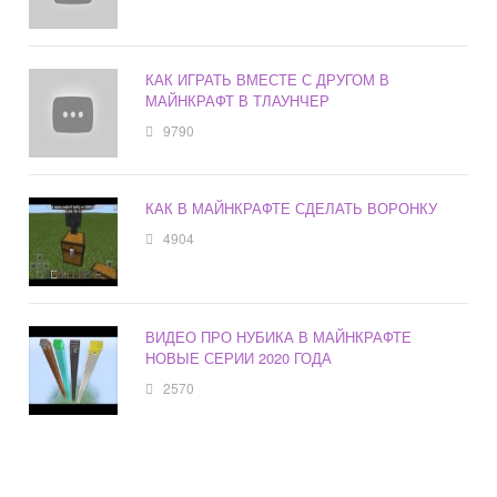
КАК ИГРАТЬ ВМЕСТЕ С ДРУГОМ В
МАЙНКРАФТ В ТЛАУНЧЕР
9790
КАК В МАЙНКРАФТЕ СДЕЛАТЬ ВОРОНКУ
4904
ВИДЕО ПРО НУБИКА В МАЙНКРАФТЕ
НОВЫЕ СЕРИИ 2020 ГОДА
2570