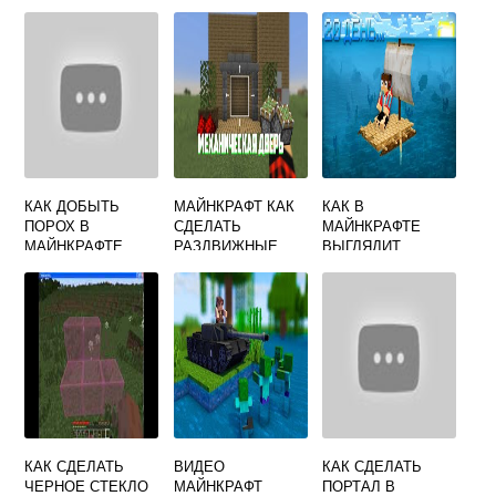
В МАЙНКРАФТ
СЕРВЕРЕ
ИНДУСТРИАЛ
КРАФТ 2
КАК ДОБЫТЬ
МАЙНКРАФТ КАК
КАК В
ПОРОХ В
СДЕЛАТЬ
МАЙНКРАФТЕ
МАЙНКРАФТЕ
РАЗДВИЖНЫЕ
ВЫГЛЯДИТ
ДВЕРИ
КАК СДЕЛАТЬ
ВИДЕО
КАК СДЕЛАТЬ
ЧЕРНОЕ СТЕКЛО
МАЙНКРАФТ
ПОРТАЛ В