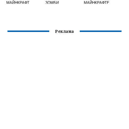
МАЙНКРАФТ
ЗОМБИ
МАЙНКРАФТЕ
АПОКАЛИПСИС С
2020
ДЕЛЬНЫМ
Реклама