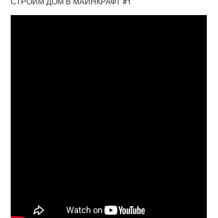
СТРОИМ ДОМ В МАЙНКРАФТ #1