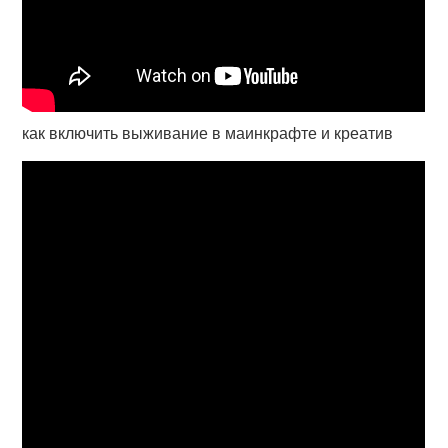
как включить выживание в маинкрафте и креатив