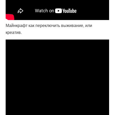
Майнкрафт как переключить выживание, или
креатив.