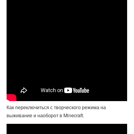
Как переключиться с творческого режима на
выживание и наоборот в Minecraft.