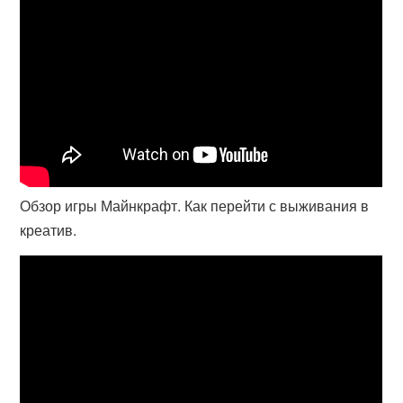
Обзор игры Майнкрафт. Как перейти с выживания в
креатив.