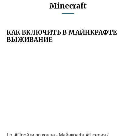
Minecraft
КАК ВКЛЮЧИТЬ В МАЙНКРАФТЕ
ВЫЖИВАНИЕ
Lp. #Пройти до конца - Майнкрафт #1 серия /