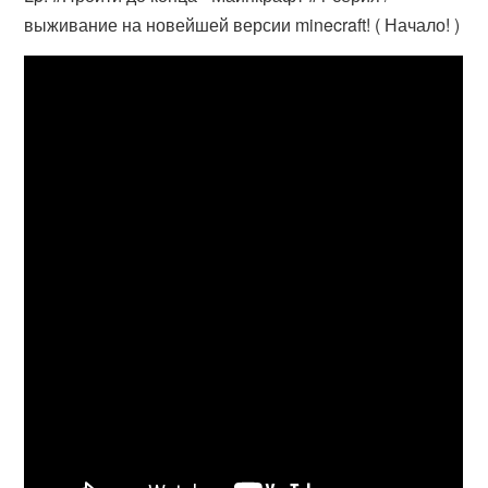
выживание на новейшей версии minecraft! ( Начало! )