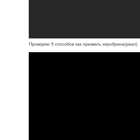
Проверяю 5 способов как призвать херобрина(реал)