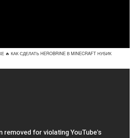
Е 🔥 КАК СДЕЛАТЬ HEROBRINE В MINECRAFT НУБИК