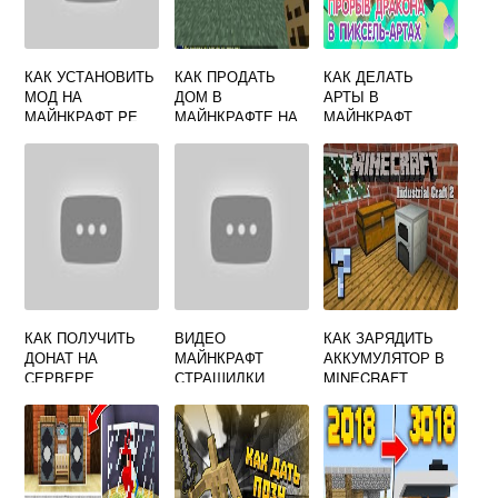
КАК УСТАНОВИТЬ
КАК ПРОДАТЬ
КАК ДЕЛАТЬ
МОД НА
ДОМ В
АРТЫ В
МАЙНКРАФТ PE
МАЙНКРАФТЕ НА
МАЙНКРАФТ
СЕРВЕРЕ
КАК ПОЛУЧИТЬ
ВИДЕО
КАК ЗАРЯДИТЬ
ДОНАТ НА
МАЙНКРАФТ
АККУМУЛЯТОР В
СЕРВЕРЕ
СТРАШИЛКИ
MINECRAFT
МАЙНКРАФТ
INDUSTRIAL
БЕСПЛАТНО
CRAFT 2