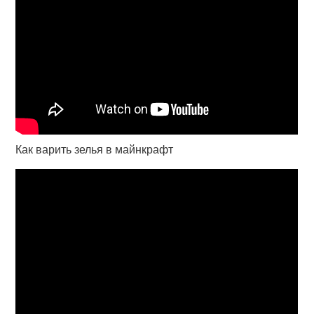
Как варить зелья в майнкрафт