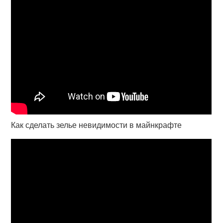
Как сделать зелье невидимости в майнкрафте