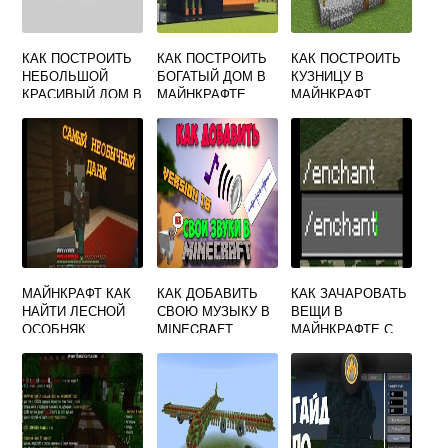
КАК ПОСТРОИТЬ
КАК ПОСТРОИТЬ
КАК ПОСТРОИТЬ
НЕБОЛЬШОЙ
БОГАТЫЙ ДОМ В
КУЗНИЦУ В
КРАСИВЫЙ ДОМ В
МАЙНКРАФТЕ
МАЙНКРАФТ
МАЙНКРАФТЕ
МАЙНКРАФТ КАК
КАК ДОБАВИТЬ
КАК ЗАЧАРОВАТЬ
НАЙТИ ЛЕСНОЙ
СВОЮ МУЗЫКУ В
ВЕЩИ В
ОСОБНЯК
MINECRAFT
МАЙНКРАФТЕ С
ПОМОЩЬЮ
КОМАНДЫ